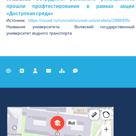
прошли профтестирование в рамках акции
«Доступная среда»
Источник:
https://vsuwt.ru/novosti/novosti-universiteta/2988495/
Название университета: Волжский государственный
университет водного транспорта
Российский университет транспорта
ВУЗ в Москве