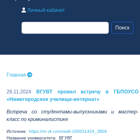
Личный кабинет
Главная
26.11.2024
ВГУВТ провел встречу в ГБПОУСО
«Нижегородское училище-интернат»
Встреча со студентами-выпускниками и мастер-
класс по криминалистике
Источник:
https://m.vk.com/wall-165631424_3804
Название университета: ВГУВТ