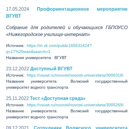
17.05.2024
Профориентационное мероприятие
ВГУВТ
Собрание для родителей и обучающихся ГБПОУСО
«Нижегородское училище-интернат»
Источник:
https://m.vk.com/public165631424?
q=17%20мая&search=1
Название университета: ВГУВТ
23.12.2022
Доступный ВГУВТ
Источник:
https://vsuwt.ru/novosti/novosti-universiteta/3006318/
Название университета: Волжский государственный
университет водного транспорта
25.11.2022
Тест «Доступная среда»
Источник:
https://vsuwt.ru/novosti/novosti-universiteta/3005269/
Название университета: Волжский государственный
университет водного транспорта
09.12.2021
Сотрудники Волжского университета