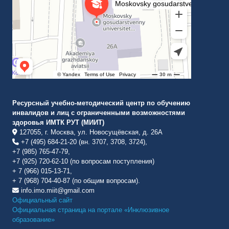
Ресурсный учебно-методический центр по обучению
инвалидов и лиц с ограниченными возможностями
здоровья ИМТК РУТ (МИИТ)
127055, г. Москва, ул. Новосущёвская, д. 26А
+7 (495) 684-21-20 (вн. 3707, 3708, 3724),
+7 (985) 765-47-79,
+7 (925) 720-62-10 (по вопросам поступления)
+ 7 (966) 015-13-71,
+ 7 (968) 704-40-87 (по общим вопросам).
info.imo.miit@gmail.com
Официальный сайт
Официальная страница на портале «Инклюзивное
образование»