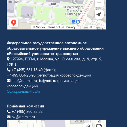
Федеральное государственное автономное
образовательное учреждение высшего образования
«Российский университет транспорта»
127994, ГСП-4, г. Москва, ул. Образцова, д. 9, стр. 9,
ГУК-1
+7 (495) 681-13-40 (факс);
+7 495 684-23-96 (регистрация корреспонденции)
info@rut-miit.ru, tu@miit.ru (регистрация
корреспонденции)
Официальный сайт
Приёмная комиссия
+7 (495) 260-23-32
pk@rut-miit.ru
Институт международных транспортных коммуникаций Рут
ВУЗ в Москве