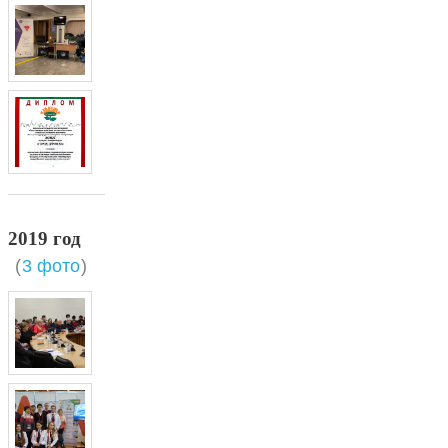
2019 год
(
3 фото
)