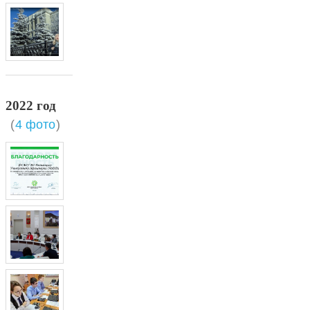
2022 год
(
4 фото
)