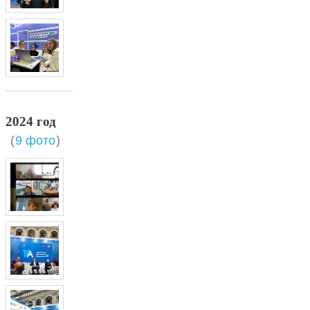
2024 год
(
9 фото
)