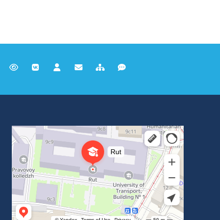
Российский университет транспорта
ВУЗ в Москве