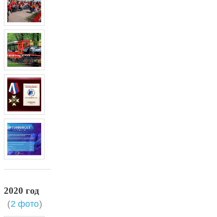
2020 год
(
2 фото
)