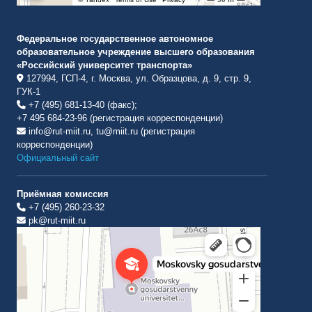
Федеральное государственное автономное
образовательное учреждение высшего образования
«Российский университет транспорта»
127994, ГСП-4, г. Москва, ул. Образцова, д. 9, стр. 9,
ГУК-1
+7 (495) 681-13-40 (факс);
+7 495 684-23-96 (регистрация корреспонденции)
info@rut-miit.ru, tu@miit.ru (регистрация
корреспонденции)
Официальный сайт
Приёмная комиссия
+7 (495) 260-23-32
pk@rut-miit.ru
Институт международных транспортных коммуникаций Рут
ВУЗ в Москве