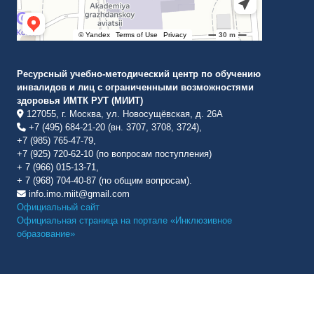
Ресурсный учебно-методический центр по обучению
инвалидов и лиц с ограниченными возможностями
здоровья ИМТК РУТ (МИИТ)
127055, г. Москва, ул. Новосущёвская, д. 26А
+7 (495) 684-21-20 (вн. 3707, 3708, 3724),
+7 (985) 765-47-79,
+7 (925) 720-62-10 (по вопросам поступления)
+ 7 (966) 015-13-71,
+ 7 (968) 704-40-87 (по общим вопросам).
info.imo.miit@gmail.com
Официальный сайт
Официальная страница на портале «Инклюзивное
образование»