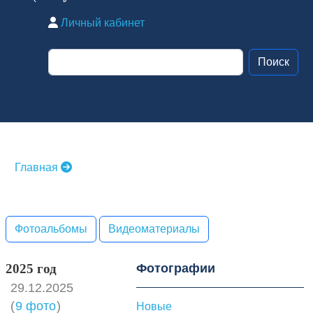
Личный кабинет
Главная
Фотоальбомы
Видеоматериалы
2025 год
Фотографии
29.12.2025
(
9 фото
)
Новые