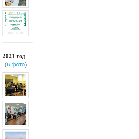
2021 год
(
6 фото
)