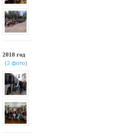
2018 год
(
2 фото
)