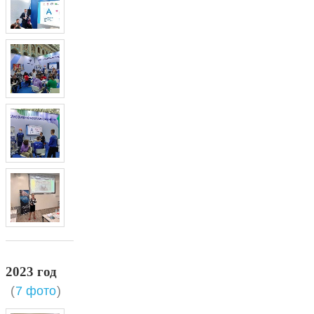
2023 год
(
7 фото
)