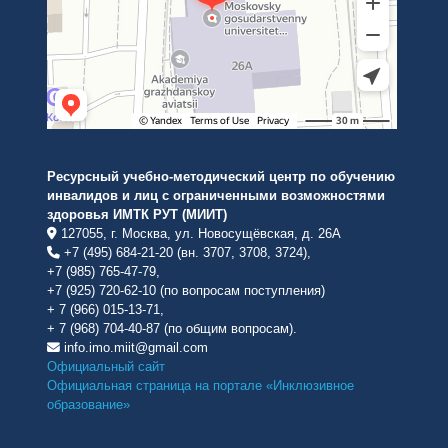
Ресурсный учебно-методический центр по обучению
инвалидов и лиц с ограниченными возможностями
здоровья ИМТК РУТ (МИИТ)
127055, г. Москва, ул. Новосущёвская, д. 26А
+7 (495) 684-21-20 (вн. 3707, 3708, 3724),
+7 (985) 765-47-79,
+7 (925) 720-62-10 (по вопросам поступления)
+ 7 (966) 015-13-71,
+ 7 (968) 704-40-87 (по общим вопросам).
info.imo.miit@gmail.com
Официальный сайт
Официальная страница на портале «Инклюзивное
образование»