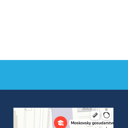
Институт международных транспортных коммуникаций Рут
ВУЗ в Москве