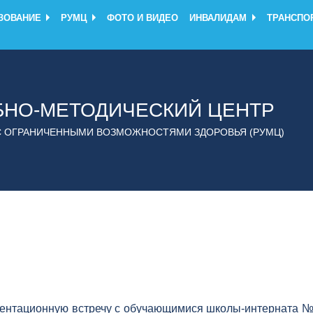
ЗОВАНИЕ
РУМЦ
ФОТО И ВИДЕО
ИНВАЛИДАМ
ТРАНСПО
БНО-МЕТОДИЧЕСКИЙ ЦЕНТР
С ОГРАНИЧЕННЫМИ ВОЗМОЖНОСТЯМИ ЗДОРОВЬЯ (РУМЦ)
ентационную встречу с обучающимися школы-интерната №