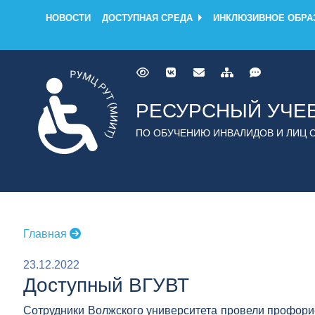
НОВОСТИ
ДОСТУПНАЯ СРЕДА
ИНКЛЮЗИВНОЕ ОБРА
РЕСУРСНЫЙ УЧЕ
ПО ОБУЧЕНИЮ ИНВАЛИДОВ И ЛИЦ 
Главная
23.12.2022
Доступный ВГУВТ
Сотрудники Волжского университета провели профори