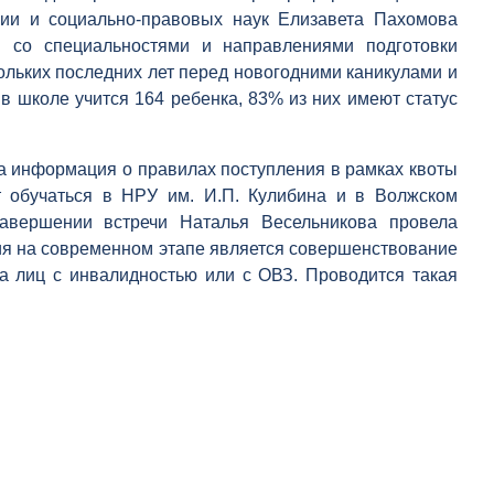
ии и социально-правовых наук Елизавета Пахомова
и со специальностями и направлениями подготовки
ольких последних лет перед новогодними каникулами и
в школе учится 164 ребенка, 83% из них имеют статус
а информация о правилах поступления в рамках квоты
т обучаться в НРУ им. И.П. Кулибина и в Волжском
завершении встречи Наталья Весельникова провела
ния на современном этапе является совершенствование
ла лиц с инвалидностью или с ОВЗ. Проводится такая