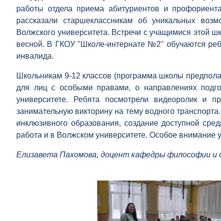
работы отдела приема абитуриентов и профориент
рассказали старшеклассникам об уникальных возм
Волжского университета. Встречи с учащимися этой ш
весной. В ГКОУ "Школе-интернате №2" обучаются ребя
инвалида.
Школьникам 9-12 классов (программа школы предпола
для лиц с особыми правами, о направлениях подго
университете. Ребята посмотрели видеоролик и п
занимательную викторину на тему водного транспорта
инклюзивного образования, создание доступной сред
работа и в Волжском университете. Особое внимание
Елизавета Пахомова, доцент кафедры философии и 