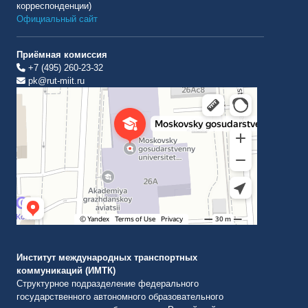
корреспонденции)
Официальный сайт
Приёмная комиссия
+7 (495) 260-23-32
pk@rut-miit.ru
Институт международных транспортных коммуникаций Рут
ВУЗ в Москве
Институт международных транспортных
коммуникаций (ИМТК)
Структурное подразделение федерального
государственного автономного образовательного