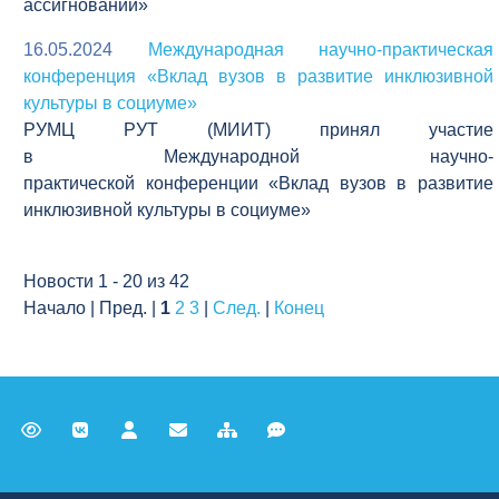
ассигнований»
16.05.2024
Международная научно-практическая
конференция «Вклад вузов в развитие инклюзивной
культуры в социуме»
РУМЦ РУТ (МИИТ) принял участие
в Международной научно-
практической конференции «Вклад вузов в развитие
инклюзивной культуры в социуме»
Новости 1 - 20 из 42
Начало | Пред. |
1
2
3
|
След.
|
Конец