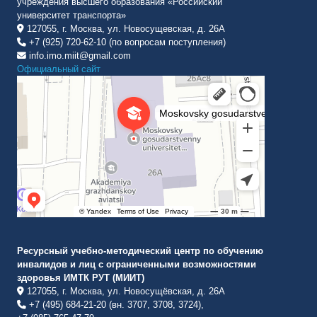
учреждения высшего образования «Российский
университет транспорта»
127055, г. Москва, ул. Новосущевская, д. 26А
+7 (925) 720-62-10 (по вопросам поступления)
info.imo.miit@gmail.com
Официальный сайт
Институт международных транспортных коммуникаций Рут
ВУЗ в Москве
Ресурсный учебно-методический центр по обучению
инвалидов и лиц с ограниченными возможностями
здоровья ИМТК РУТ (МИИТ)
127055, г. Москва, ул. Новосущёвская, д. 26А
+7 (495) 684-21-20 (вн. 3707, 3708, 3724),