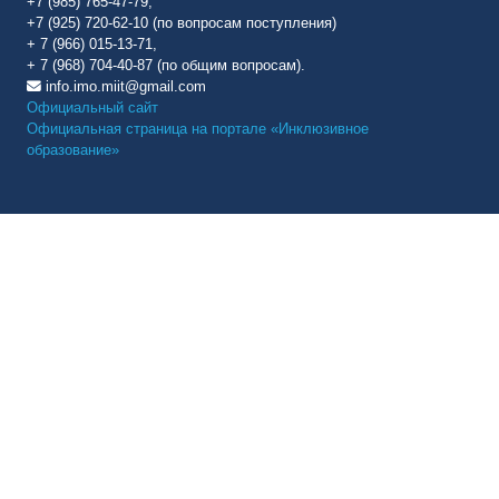
+7 (985) 765-47-79,
+7 (925) 720-62-10 (по вопросам поступления)
+ 7 (966) 015-13-71,
+ 7 (968) 704-40-87 (по общим вопросам).
info.imo.miit@gmail.com
Официальный сайт
Официальная страница на портале «Инклюзивное
образование»