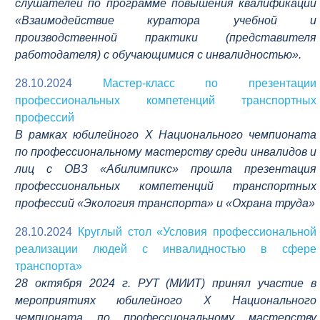
слушателей по программе повышения квалификации
«Взаимодействие куратора учебной и
производственной практики (представителя
работодателя) с обучающимися с инвалидностью».
28.10.2024
Мастер-класс по презентации
профессиональных компетенций транспортных
профессий
В рамках юбилейного Х Национального чемпионата
по профессиональному мастерству среди инвалидов и
лиц с ОВЗ «Абилимпикс» прошла презентация
профессиональных компетенций транспортных
профессий «Экология транспорта» и «Охрана труда»
28.10.2024
Круглый стол «Условия профессиональной
реализации людей с инвалидностью в сфере
транспорта»
28 октября 2024 г. РУТ (МИИТ) принял участие в
мероприятиях юбилейного Х Национального
чемпионата по профессиональному мастерству