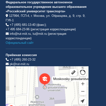
Федеральное государственное автономное
образовательное учреждение высшего образования
«Российский университет транспорта»
127994, ГСП-4, г. Москва, ул. Образцова, д. 9, стр. 9,
ГУК-1
+7 (495) 681-13-40 (факс);
+7 495 684-23-96 (регистрация корреспонденции)
info@rut-miit.ru, tu@miit.ru (регистрация
корреспонденции)
Официальный сайт
Приёмная комиссия
+7 (495) 260-23-32
pk@rut-miit.ru
Институт международных транспортных коммуникаций Рут
ВУЗ в Москве