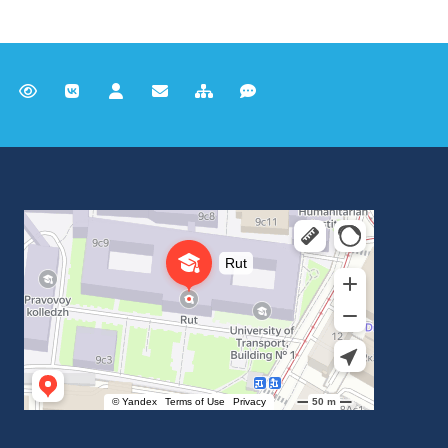
Российский университет транспорта
ВУЗ в Москве