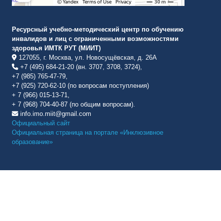
Ресурсный учебно-методический центр по обучению
инвалидов и лиц с ограниченными возможностями
здоровья ИМТК РУТ (МИИТ)
127055, г. Москва, ул. Новосущёвская, д. 26А
+7 (495) 684-21-20 (вн. 3707, 3708, 3724),
+7 (985) 765-47-79,
+7 (925) 720-62-10 (по вопросам поступления)
+ 7 (966) 015-13-71,
+ 7 (968) 704-40-87 (по общим вопросам).
info.imo.miit@gmail.com
Официальный сайт
Официальная страница на портале «Инклюзивное
образование»