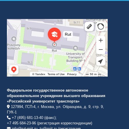
Российский университет транспорта
ВУЗ в Москве
Федеральное государственное автономное
образовательное учреждение высшего образования
«Российский университет транспорта»
127994, ГСП-4, г. Москва, ул. Образцова, д. 9, стр. 9,
ГУК-1
+7 (495) 681-13-40 (факс);
+7 495 684-23-96 (регистрация корреспонденции)
info@rut-miit.ru, tu@miit.ru (регистрация