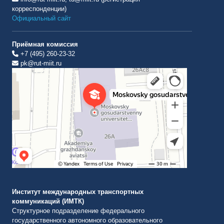
корреспонденции)
Официальный сайт
Приёмная комиссия
+7 (495) 260-23-32
pk@rut-miit.ru
Институт международных транспортных коммуникаций Рут
ВУЗ в Москве
Институт международных транспортных
коммуникаций (ИМТК)
Структурное подразделение федерального
государственного автономного образовательного