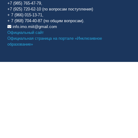
+7 (985) 765-47-79,
+7 (925) 720-62-10 (по вопросам поступления)
+ 7 (966) 015-13-71,
+ 7 (968) 704-40-87 (по общим вопросам).
info.imo.miit@gmail.com
Официальный сайт
Официальная страница на портале «Инклюзивное
образование»