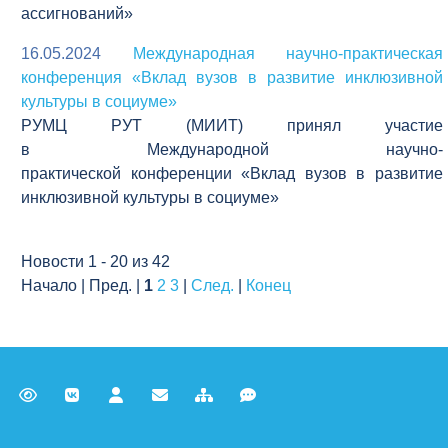
ассигнований»
16.05.2024
Международная научно-практическая
конференция «Вклад вузов в развитие инклюзивной
культуры в социуме»
РУМЦ РУТ (МИИТ) принял участие
в Международной научно-
практической конференции «Вклад вузов в развитие
инклюзивной культуры в социуме»
Новости 1 - 20 из 42
Начало | Пред. |
1
2
3
|
След.
|
Конец