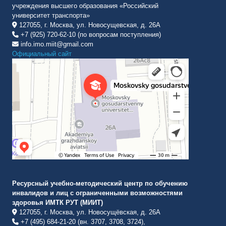
учреждения высшего образования «Российский
университет транспорта»
127055, г. Москва, ул. Новосущевская, д. 26А
+7 (925) 720-62-10 (по вопросам поступления)
info.imo.miit@gmail.com
Официальный сайт
Институт международных транспортных коммуникаций Рут
ВУЗ в Москве
Ресурсный учебно-методический центр по обучению
инвалидов и лиц с ограниченными возможностями
здоровья ИМТК РУТ (МИИТ)
127055, г. Москва, ул. Новосущёвская, д. 26А
+7 (495) 684-21-20 (вн. 3707, 3708, 3724),