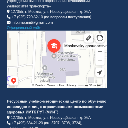
учреждения высшего образования «Российский
университет транспорта»
127055, г. Москва, ул. Новосущевская, д. 26А
+7 (925) 720-62-10 (по вопросам поступления)
info.imo.miit@gmail.com
Официальный сайт
Институт международных транспортных коммуникаций Рут
ВУЗ в Москве
Ресурсный учебно-методический центр по обучению
инвалидов и лиц с ограниченными возможностями
здоровья ИМТК РУТ (МИИТ)
127055, г. Москва, ул. Новосущёвская, д. 26А
+7 (495) 684-21-20 (вн. 3707, 3708, 3724),