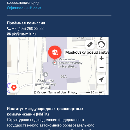
корреспонденции)
Официальный сайт
Приёмная комиссия
+7 (495) 260-23-32
pk@rut-miit.ru
Институт международных транспортных коммуникаций Рут
ВУЗ в Москве
Институт международных транспортных
коммуникаций (ИМТК)
Структурное подразделение федерального
государственного автономного образовательного