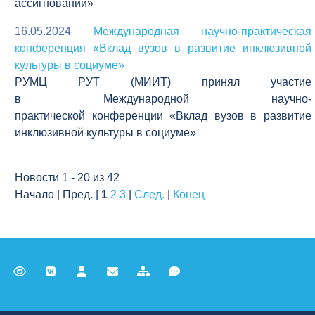
ассигнований»
16.05.2024
Международная научно-практическая
конференция «Вклад вузов в развитие инклюзивной
культуры в социуме»
РУМЦ РУТ (МИИТ) принял участие
в Международной научно-
практической конференции «Вклад вузов в развитие
инклюзивной культуры в социуме»
Новости 1 - 20 из 42
Начало | Пред. |
1
2
3
|
След.
|
Конец