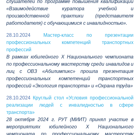
слушателей по программе повышения квалификации
«Взаимодействие куратора учебной и
производственной практики (представителя
работодателя) с обучающимися с инвалидностью».
28.10.2024
Мастер-класс по презентации
профессиональных компетенций транспортных
профессий
В рамках юбилейного Х Национального чемпионата
по профессиональному мастерству среди инвалидов и
лиц с ОВЗ «Абилимпикс» прошла презентация
профессиональных компетенций транспортных
профессий «Экология транспорта» и «Охрана труда»
28.10.2024
Круглый стол «Условия профессиональной
реализации людей с инвалидностью в сфере
транспорта»
28 октября 2024 г. РУТ (МИИТ) принял участие в
мероприятиях юбилейного Х Национального
чемпионата по профессиональному мастерству