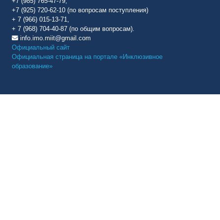
+7 (985) 765-47-79,
+7 (925) 720-62-10 (по вопросам поступления)
+ 7 (966) 015-13-71,
+ 7 (968) 704-40-87 (по общим вопросам).
info.imo.miit@gmail.com
Официальный сайт
Официальная страница на портале «Инклюзивное
образование»