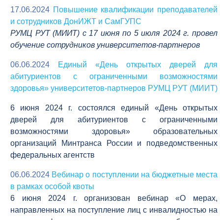
17.06.2024
Повышение квалификации преподавателей
и сотрудников ДонИЖТ и СамГУПС
РУМЦ РУТ (МИИТ) с 17 июня по 5 июля 2024 г. провел
обучение сотрудников университетов-партнеров
06.06.2024
Единый «День открытых дверей для
абитуриентов с ограниченными возможностями
здоровья» университетов-партнеров РУМЦ РУТ (МИИТ)
6 июня 2024 г. состоялся единый «День открытых
дверей для абитуриентов с ограниченными
возможностями здоровья» образовательных
организаций Минтранса России и подведомственных
федеральных агентств
06.06.2024
Вебинар о поступлении на бюджетные места
в рамках особой квоты
6 июня 2024 г. организован вебинар «О мерах,
направленных на поступление лиц с инвалидностью на