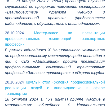
1
5 – 29 ноября 2024 г. РУМЦ организует обучение
слушателей по программе повышения квалификации
«Взаимодействие куратора учебной и
производственной практики (представителя
работодателя) с обучающимися с инвалидностью».
28.10.2024
Мастер-класс по презентации
профессиональных компетенций транспортных
профессий
В рамках юбилейного Х Национального чемпионата
по профессиональному мастерству среди инвалидов и
лиц с ОВЗ «Абилимпикс» прошла презентация
профессиональных компетенций транспортных
профессий «Экология транспорта» и «Охрана труда»
28.10.2024
Круглый стол «Условия профессиональной
реализации людей с инвалидностью в сфере
транспорта»
28 октября 2024 г. РУТ (МИИТ) принял участие в
мероприятиях юбилейного Х Национального