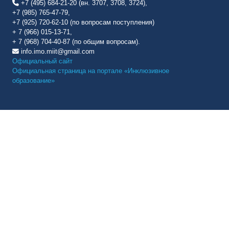
+7 (495) 684-21-20 (вн. 3707, 3708, 3724),
+7 (985) 765-47-79,
+7 (925) 720-62-10 (по вопросам поступления)
+ 7 (966) 015-13-71,
+ 7 (968) 704-40-87 (по общим вопросам).
info.imo.miit@gmail.com
Официальный сайт
Официальная страница на портале «Инклюзивное
образование»