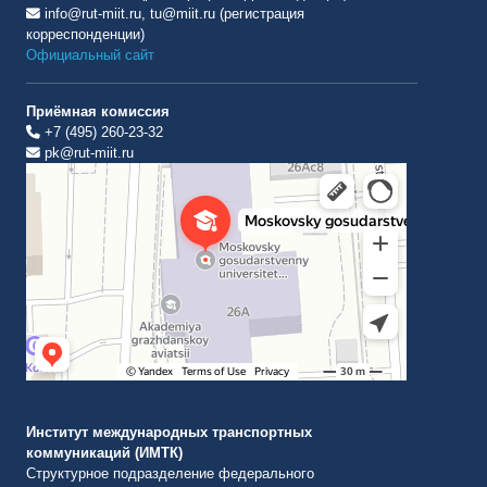
info@rut-miit.ru, tu@miit.ru (регистрация
корреспонденции)
Официальный сайт
Приёмная комиссия
+7 (495) 260-23-32
pk@rut-miit.ru
Институт международных транспортных коммуникаций Рут
ВУЗ в Москве
Институт международных транспортных
коммуникаций (ИМТК)
Структурное подразделение федерального