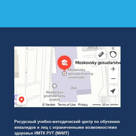
Институт международных транспортных коммуникаций Рут
ВУЗ в Москве
Ресурсный учебно-методический центр по обучению
инвалидов и лиц с ограниченными возможностями
здоровья ИМТК РУТ (МИИТ)