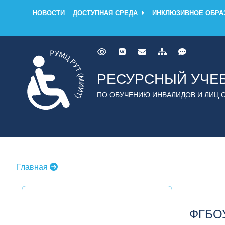
НОВОСТИ
ДОСТУПНАЯ СРЕДА
ИНКЛЮЗИВНОЕ ОБРА
РЕСУРСНЫЙ УЧЕ
ПО ОБУЧЕНИЮ ИНВАЛИДОВ И ЛИЦ 
Главная
ФГБОУ