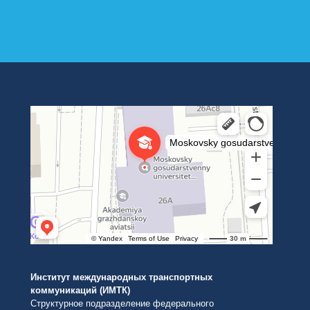
Институт международных транспортных коммуникаций Рут
ВУЗ в Москве
Институт международных транспортных
коммуникаций (ИМТК)
Структурное подразделение федерального