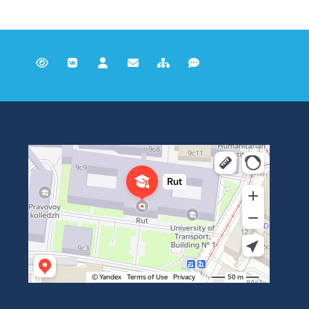
Российский университет транспорта
ВУЗ в Москве