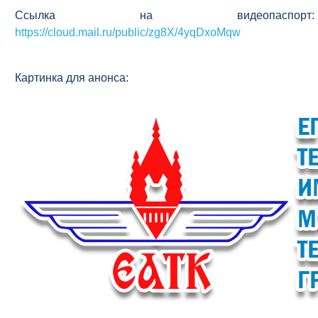
Ссылка на видеопаспорт:
https://cloud.mail.ru/public/zg8X/4yqDxoMqw
Картинка для анонса: