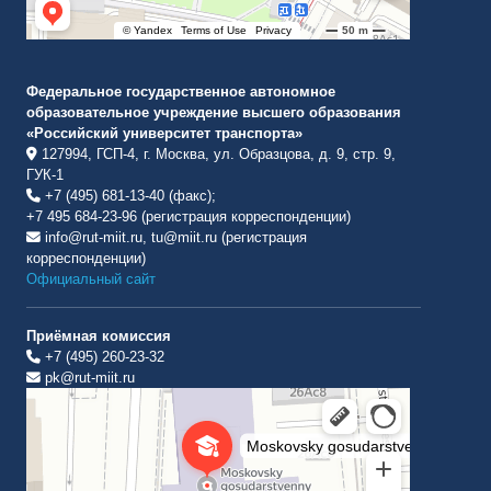
Федеральное государственное автономное
образовательное учреждение высшего образования
«Российский университет транспорта»
127994, ГСП-4, г. Москва, ул. Образцова, д. 9, стр. 9,
ГУК-1
+7 (495) 681-13-40 (факс);
+7 495 684-23-96 (регистрация корреспонденции)
info@rut-miit.ru, tu@miit.ru (регистрация
корреспонденции)
Официальный сайт
Приёмная комиссия
+7 (495) 260-23-32
pk@rut-miit.ru
Институт международных транспортных коммуникаций Рут
ВУЗ в Москве