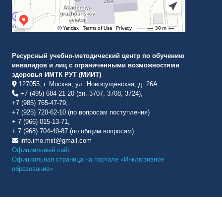
Ресурсный учебно-методический центр по обучению
инвалидов и лиц с ограниченными возможностями
здоровья ИМТК РУТ (МИИТ)
127055, г. Москва, ул. Новосущёвская, д. 26А
+7 (495) 684-21-20 (вн. 3707, 3708, 3724),
+7 (985) 765-47-79,
+7 (925) 720-62-10 (по вопросам поступления)
+ 7 (966) 015-13-71,
+ 7 (968) 704-40-87 (по общим вопросам).
info.imo.miit@gmail.com
Официальный сайт
Официальная страница на портале «Инклюзивное
образование»