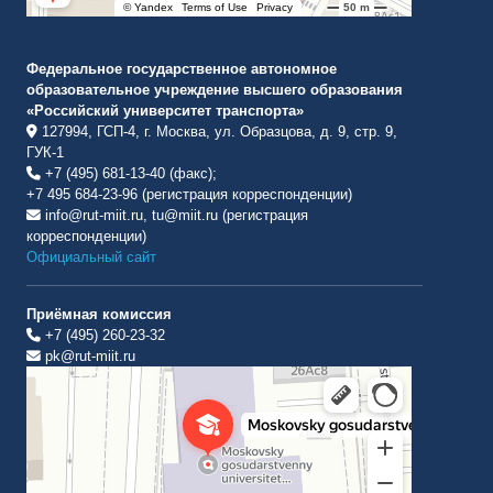
Федеральное государственное автономное
образовательное учреждение высшего образования
«Российский университет транспорта»
127994, ГСП-4, г. Москва, ул. Образцова, д. 9, стр. 9,
ГУК-1
+7 (495) 681-13-40 (факс);
+7 495 684-23-96 (регистрация корреспонденции)
info@rut-miit.ru, tu@miit.ru (регистрация
корреспонденции)
Официальный сайт
Приёмная комиссия
+7 (495) 260-23-32
pk@rut-miit.ru
Институт международных транспортных коммуникаций Рут
ВУЗ в Москве