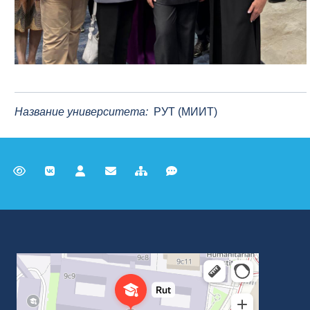
Название университета:
РУТ (МИИТ)
Российский университет транспорта
ВУЗ в Москве