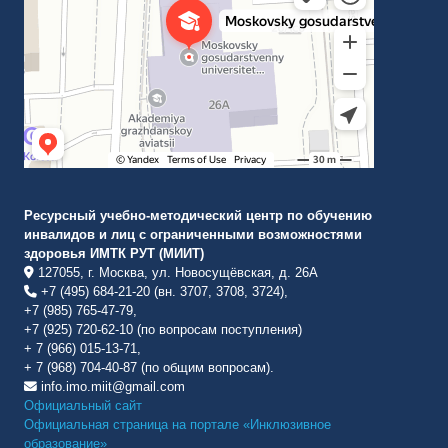
Ресурсный учебно-методический центр по обучению
инвалидов и лиц с ограниченными возможностями
здоровья ИМТК РУТ (МИИТ)
127055, г. Москва, ул. Новосущёвская, д. 26А
+7 (495) 684-21-20 (вн. 3707, 3708, 3724),
+7 (985) 765-47-79,
+7 (925) 720-62-10 (по вопросам поступления)
+ 7 (966) 015-13-71,
+ 7 (968) 704-40-87 (по общим вопросам).
info.imo.miit@gmail.com
Официальный сайт
Официальная страница на портале «Инклюзивное
образование»