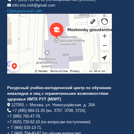
info.imo.miit@gmail.com
Официальный сайт
Институт международных транспортных коммуникаций Рут
ВУЗ в Москве
Ресурсный учебно-методический центр по обучению
инвалидов и лиц с ограниченными возможностями
здоровья ИМТК РУТ (МИИТ)
127055, г. Москва, ул. Новосущёвская, д. 26А
+7 (495) 684-21-20 (вн. 3707, 3708, 3724),
+7 (985) 765-47-79,
+7 (925) 720-62-10 (по вопросам поступления)
+ 7 (966) 015-13-71,
+ 7 (968) 704-40-87 (по общим вопросам).