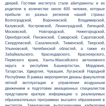
дверей. Гостями института стали абитуриенты и их
родители в количестве около 600 человек, которые
прибыли из разных регионов нашей страны:
Волгоградской, Воронежской, Владимирской,
Калужской, Костромской, Ленинградской, Липецкой,
Московской, Новгородской, Нижегородской,
Оренбургской, Пензенской, Самарской, Саратовской,
Свердловской, Сахалинской, Тюменской, Тверской,
Ульяновской, Челябинской областей, а также из
Забайкальского, Краснодарского, Красноярского,
Пермского краев, Ханты-Мансийского автономного
округа и республик Башкортостан, Мордовия,
Татарстан, Удмуртия, Чувашия, Луганской Народной
Республики. В рамках мероприятия деканы факультетов
летной эксплуатации и управления воздушным
движением и подготовки авиационных специалистов
представили краткую информацию о реализуемых
образовательных программах высшего образования в
институте. Заведующие выпускающими кафедрами