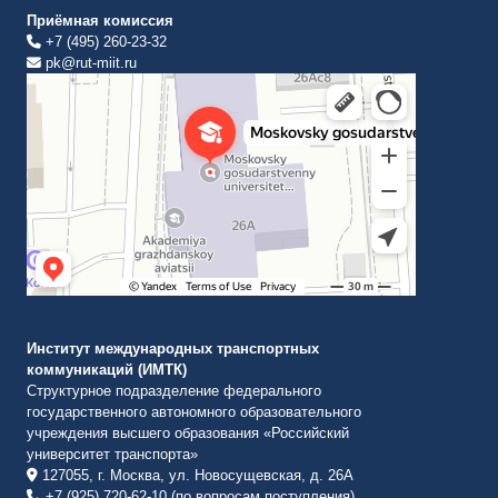
Приёмная комиссия
+7 (495) 260-23-32
pk@rut-miit.ru
Институт международных транспортных коммуникаций Рут
ВУЗ в Москве
Институт международных транспортных
коммуникаций (ИМТК)
Структурное подразделение федерального
государственного автономного образовательного
учреждения высшего образования «Российский
университет транспорта»
127055, г. Москва, ул. Новосущевская, д. 26А
+7 (925) 720-62-10 (по вопросам поступления)