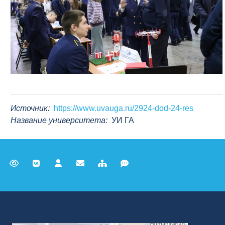
Источник:
https://www.uvauga.ru/2924-dod-24-res
Название университета:
УИ ГА