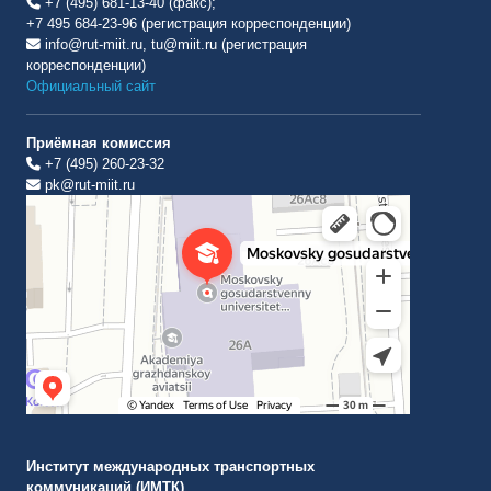
+7 (495) 681-13-40 (факс);
+7 495 684-23-96 (регистрация корреспонденции)
info@rut-miit.ru, tu@miit.ru (регистрация
корреспонденции)
Официальный сайт
Приёмная комиссия
+7 (495) 260-23-32
pk@rut-miit.ru
Институт международных транспортных коммуникаций Рут
ВУЗ в Москве
Институт международных транспортных
коммуникаций (ИМТК)