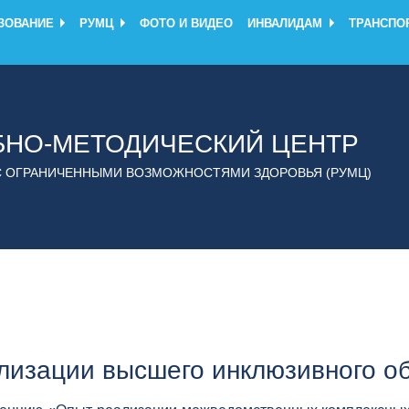
ЗОВАНИЕ
РУМЦ
ФОТО И ВИДЕО
ИНВАЛИДАМ
ТРАНСПО
БНО-МЕТОДИЧЕСКИЙ ЦЕНТР
С ОГРАНИЧЕННЫМИ ВОЗМОЖНОСТЯМИ ЗДОРОВЬЯ (РУМЦ)
лизации высшего инклюзивного о