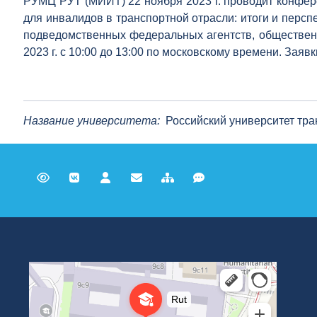
РУМЦ РУТ (МИИТ) 22 ноября 2023 г. проводит конфер
для инвалидов в транспортной отрасли: итоги и перс
подведомственных федеральных агентств, обществен
2023 г. с 10:00 до 13:00 по московскому времени. Заяв
Название университета:
Российский университет тра
Российский университет транспорта
ВУЗ в Москве