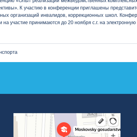
енцию «Опыт реализации межведомственных комплексных 
пективы». К участию в конференции приглашены представи
ных организаций инвалидов, коррекционных школ. Конфер
ки на участие принимаются до 20 ноября с.г. на электронную
нспорта
Институт международных транспортных коммуникаций Рут
ВУЗ в Москве