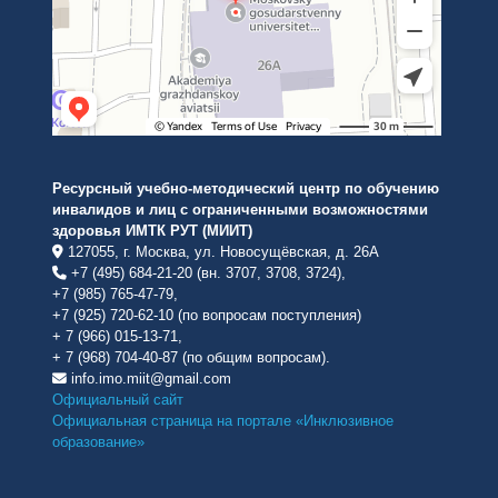
Ресурсный учебно-методический центр по обучению
инвалидов и лиц с ограниченными возможностями
здоровья ИМТК РУТ (МИИТ)
127055, г. Москва, ул. Новосущёвская, д. 26А
+7 (495) 684-21-20 (вн. 3707, 3708, 3724),
+7 (985) 765-47-79,
+7 (925) 720-62-10 (по вопросам поступления)
+ 7 (966) 015-13-71,
+ 7 (968) 704-40-87 (по общим вопросам).
info.imo.miit@gmail.com
Официальный сайт
Официальная страница на портале «Инклюзивное
образование»