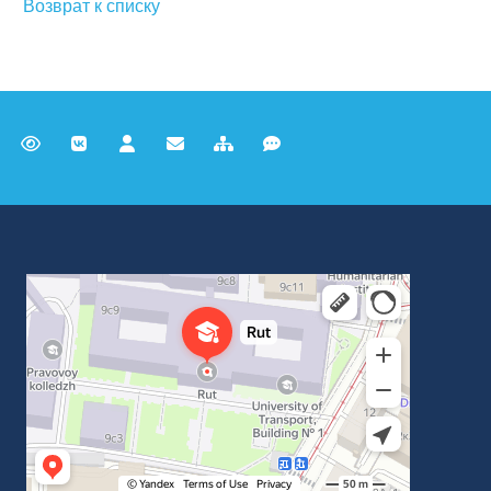
Возврат к списку
Российский университет транспорта
ВУЗ в Москве