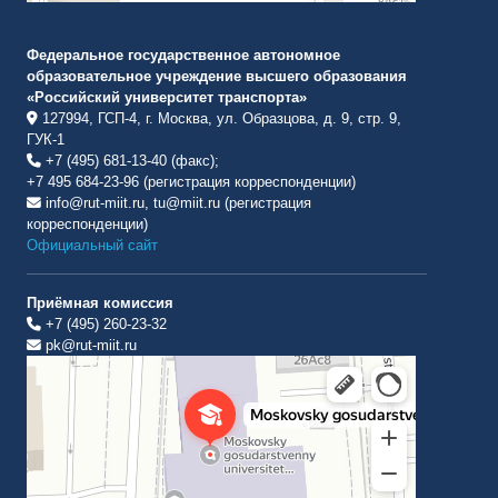
Федеральное государственное автономное
образовательное учреждение высшего образования
«Российский университет транспорта»
127994, ГСП-4, г. Москва, ул. Образцова, д. 9, стр. 9,
ГУК-1
+7 (495) 681-13-40 (факс);
+7 495 684-23-96 (регистрация корреспонденции)
info@rut-miit.ru, tu@miit.ru (регистрация
корреспонденции)
Официальный сайт
Приёмная комиссия
+7 (495) 260-23-32
pk@rut-miit.ru
Институт международных транспортных коммуникаций Рут
ВУЗ в Москве