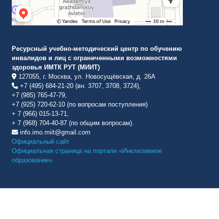
Ресурсный учебно-методический центр по обучению
инвалидов и лиц с ограниченными возможностями
здоровья ИМТК РУТ (МИИТ)
127055, г. Москва, ул. Новосущёвская, д. 26А
+7 (495) 684-21-20 (вн. 3707, 3708, 3724),
+7 (985) 765-47-79,
+7 (925) 720-62-10 (по вопросам поступления)
+ 7 (966) 015-13-71,
+ 7 (968) 704-40-87 (по общим вопросам).
info.imo.miit@gmail.com
Официальный сайт
Официальная страница на портале «Инклюзивное
образование»