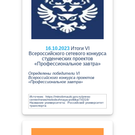
16.10.2023
Итоги VI
Всероссийского сетевого конкурса
студенческих проектов
«Профессиональное завтра»
Определены победители VI
Всероссийского конкурса проектов
«Профессиональное завтра»
Источник:
https://minobrnauki.gov.ru/press-
center/news/molodezhnaya-politika/74316/
Название университета: Российский университет
транспорта