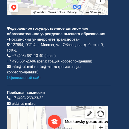
Федеральное государственное автономное
образовательное учреждение высшего образования
«Российский университет транспорта»
127994, ГСП-4, г. Москва, ул. Образцова, д. 9, стр. 9,
ГУК-1
+7 (495) 681-13-40 (факс);
+7 495 684-23-96 (регистрация корреспонденции)
info@rut-miit.ru, tu@miit.ru (регистрация
корреспонденции)
Официальный сайт
Приёмная комиссия
+7 (495) 260-23-32
pk@rut-miit.ru
Институт международных транспортных коммуникаций Рут
ВУЗ в Москве