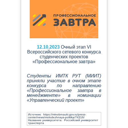
12.10.2023
Очный этап VI
Всероссийского сетевого конкурса
студенческих проектов
«Профессиональное завтра»
Студенты ИМТК РУТ (МИИТ)
приняли участие в очном этапе
конкурса по направлению
«Профессиональное завтра в
менеджменте» в номинации
«Управленческий проект»
Источник:
https://minobrnauki.gov.ru/press-
center/news/molodezhnaya-politika/74316/
Название университета: Российский университет
транспорта