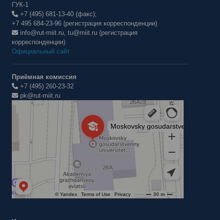
ГУК-1
+7 (495) 681-13-40 (факс);
+7 495 684-23-96 (регистрация корреспонденции)
info@rut-miit.ru, tu@miit.ru (регистрация
корреспонденции)
Официальный сайт
Приёмная комиссия
+7 (495) 260-23-32
pk@rut-miit.ru
Институт международных транспортных коммуникаций Рут
ВУЗ в Москве