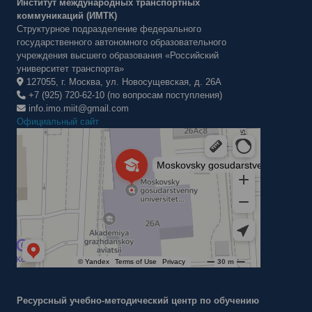
Институт международных транспортных
коммуникаций (ИМТК)
Структурное подразделение федерального
государственного автономного образовательного
учреждения высшего образования «Российский
университет транспорта»
127055, г. Москва, ул. Новосущевская, д. 26А
+7 (925) 720-62-10 (по вопросам поступления)
info.imo.miit@gmail.com
Официальный сайт
Институт международных транспортных коммуникаций Рут
ВУЗ в Москве
Ресурсный учебно-методический центр по обучению