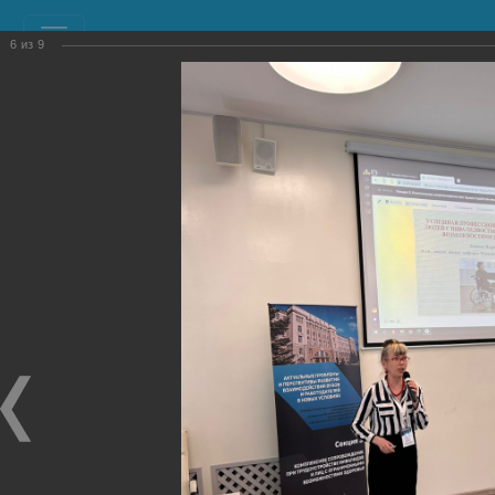
6
из
9
РЕСУРСНЫЙ УЧЕБНО-
МЕТОДИЧЕСКИЙ ЦЕНТР
ПО ОБУЧЕНИЮ ИНВАЛИДОВ И ЛИЦ С
ОГРАНИЧЕННЫМИ ВОЗМОЖНОСТЯМИ ЗДОРОВЬЯ
(РУМЦ)