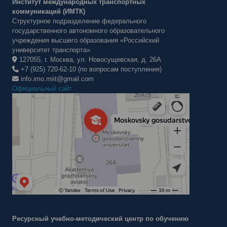
Институт международных транспортных
коммуникаций (ИМТК)
Структурное подразделение федерального
государственного автономного образовательного
учреждения высшего образования «Российский
университет транспорта»
127055, г. Москва, ул. Новосущевская, д. 26А
+7 (925) 720-62-10 (по вопросам поступления)
info.imo.miit@gmail.com
Официальный сайт
Институт международных транспортных коммуникаций Рут
ВУЗ в Москве
Ресурсный учебно-методический центр по обучению