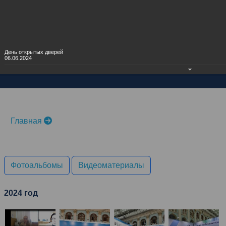
Личный кабинет
День открытых дверей
06.06.2024
Главная
Фотоальбомы
Видеоматериалы
2024 год