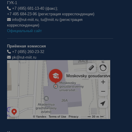
ГУК-1
+7 (495) 681-13-40 (факс);
+7 495 684-23-96 (регистрация корреспонденции)
info@rut-miit.ru, tu@miit.ru (регистрация
корреспонденции)
Официальный сайт
Приёмная комиссия
+7 (495) 260-23-32
pk@rut-miit.ru
Институт международных транспортных коммуникаций Рут
ВУЗ в Москве