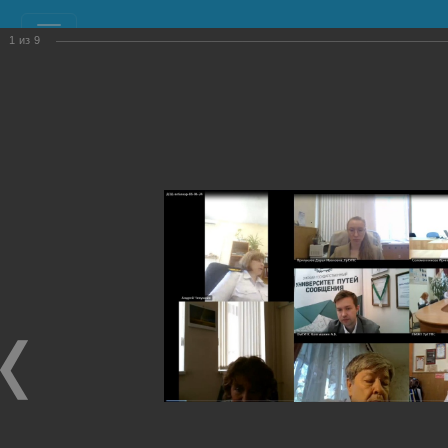
1
из
9
РЕСУРСНЫЙ УЧЕБНО-
МЕТОДИЧЕСКИЙ ЦЕНТР
ПО ОБУЧЕНИЮ ИНВАЛИДОВ И ЛИЦ С
ОГРАНИЧЕННЫМИ ВОЗМОЖНОСТЯМИ ЗДОРОВЬЯ
(РУМЦ)