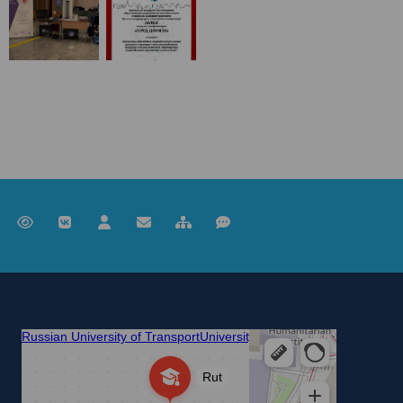
Российский университет транспорта
ВУЗ в Москве