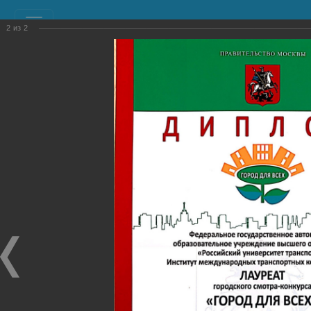
2
из
2
РЕСУРСНЫЙ УЧЕБНО-
МЕТОДИЧЕСКИЙ ЦЕНТР
ПО ОБУЧЕНИЮ ИНВАЛИДОВ И ЛИЦ С
ОГРАНИЧЕННЫМИ ВОЗМОЖНОСТЯМИ ЗДОРОВЬЯ
(РУМЦ)