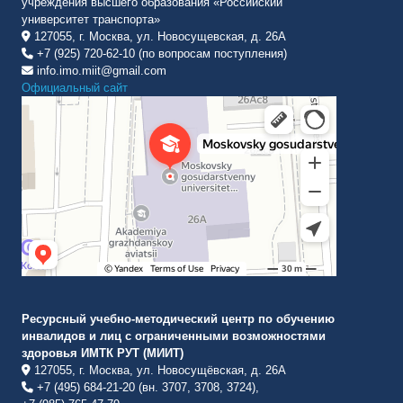
учреждения высшего образования «Российский
университет транспорта»
127055, г. Москва, ул. Новосущевская, д. 26А
+7 (925) 720-62-10 (по вопросам поступления)
info.imo.miit@gmail.com
Официальный сайт
Институт международных транспортных коммуникаций Рут
ВУЗ в Москве
Ресурсный учебно-методический центр по обучению
инвалидов и лиц с ограниченными возможностями
здоровья ИМТК РУТ (МИИТ)
127055, г. Москва, ул. Новосущёвская, д. 26А
+7 (495) 684-21-20 (вн. 3707, 3708, 3724),