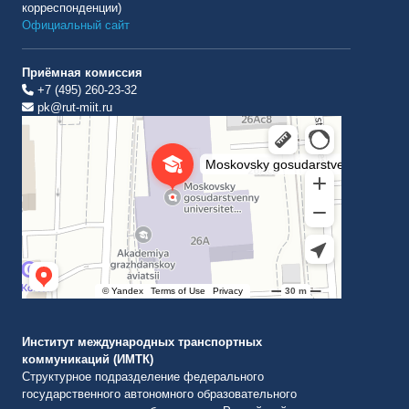
корреспонденции)
Официальный сайт
Приёмная комиссия
+7 (495) 260-23-32
pk@rut-miit.ru
Институт международных транспортных коммуникаций Рут
ВУЗ в Москве
Институт международных транспортных
коммуникаций (ИМТК)
Структурное подразделение федерального
государственного автономного образовательного