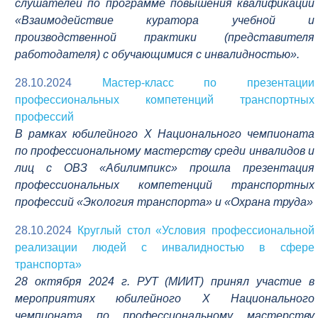
слушателей по программе повышения квалификации
«Взаимодействие куратора учебной и
производственной практики (представителя
работодателя) с обучающимися с инвалидностью».
28.10.2024
Мастер-класс по презентации
профессиональных компетенций транспортных
профессий
В рамках юбилейного Х Национального чемпионата
по профессиональному мастерству среди инвалидов и
лиц с ОВЗ «Абилимпикс» прошла презентация
профессиональных компетенций транспортных
профессий «Экология транспорта» и «Охрана труда»
28.10.2024
Круглый стол «Условия профессиональной
реализации людей с инвалидностью в сфере
транспорта»
28 октября 2024 г. РУТ (МИИТ) принял участие в
мероприятиях юбилейного Х Национального
чемпионата по профессиональному мастерству