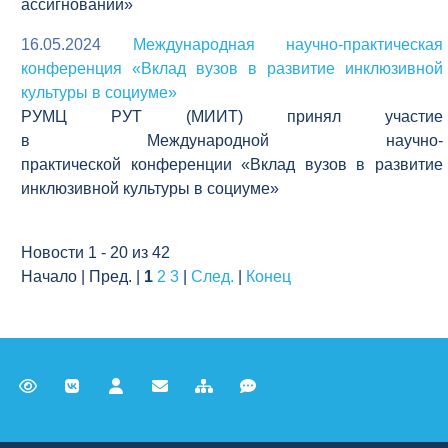
ассигнований»
16.05.2024
Международная научно-практическая
конференция «Вклад вузов в развитие инклюзивной
культуры в социуме»
РУМЦ РУТ (МИИТ) принял участие
в Международной научно-
практической конференции «Вклад вузов в развитие
инклюзивной культуры в социуме»
Новости 1 - 20 из 42
Начало | Пред. |
1
2
3
|
След.
|
Конец