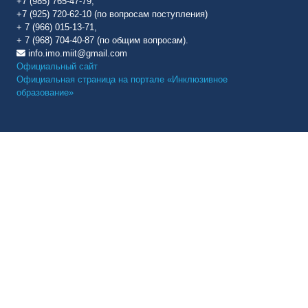
+7 (985) 765-47-79,
+7 (925) 720-62-10 (по вопросам поступления)
+ 7 (966) 015-13-71,
+ 7 (968) 704-40-87 (по общим вопросам).
info.imo.miit@gmail.com
Официальный сайт
Официальная страница на портале «Инклюзивное
образование»