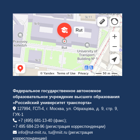
Российский университет транспорта
ВУЗ в Москве
Федеральное государственное автономное
образовательное учреждение высшего образования
«Российский университет транспорта»
127994, ГСП-4, г. Москва, ул. Образцова, д. 9, стр. 9,
ГУК-1
+7 (495) 681-13-40 (факс);
+7 495 684-23-96 (регистрация корреспонденции)
info@rut-miit.ru, tu@miit.ru (регистрация
корреспонденции)