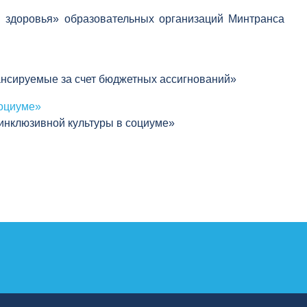
и здоровья» образовательных организаций Минтранса
нансируемые за счет бюджетных ассигнований»
социуме»
инклюзивной культуры в социуме»