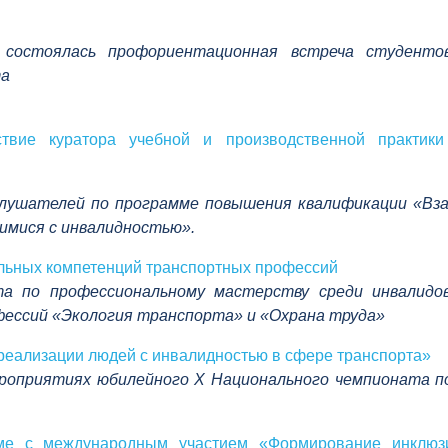
 состоялась профориентационная встреча студенто
та
вие куратора учебной и производственной практики
 слушателей по программе повышения квалификации «Вз
имися с инвалидностью».
льных компетенций транспортных профессий
та по профессиональному мастерству среди инвалидо
ессий «Экология транспорта» и «Охрана труда»
реализации людей с инвалидностью в сфере транспорта»
мероприятиях юбилейного Х Национального чемпионата п
е с международным участием «Формирование инклюзи