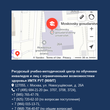
Институт международных транспортных коммуникаций Рут
ВУЗ в Москве
Ресурсный учебно-методический центр по обучению
инвалидов и лиц с ограниченными возможностями
здоровья ИМТК РУТ (МИИТ)
127055, г. Москва, ул. Новосущёвская, д. 26А
+7 (495) 684-21-20 (вн. 3707, 3708, 3724),
+7 (985) 765-47-79,
+7 (925) 720-62-10 (по вопросам поступления)
+ 7 (966) 015-13-71,
+ 7 (968) 704-40-87 (по общим вопросам).