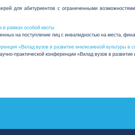
верей для абитуриентов с ограниченными возможностям
 в рамках особой квоты
вленных на поступление лиц с инвалидностью на места, фи
ренция «Вклад вузов в развитие инклюзивной культуры в 
учно-практической конференции «Вклад вузов в развитие 