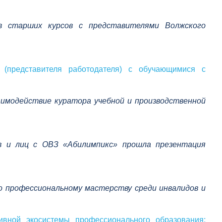
в старших курсов с представителями Волжского
 (представителя работодателя) с обучающимися с
аимодействие куратора учебной и производственной
в и лиц с ОВЗ «Абилимпикс» прошла презентация
о профессиональному мастерству среди инвалидов и
вной экосистемы профессионального образования: