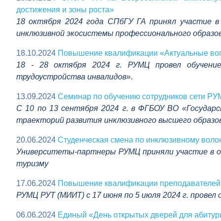
достижения и зоны роста»
18 октября 2024 года СПбГУ ГА принял участие 
инклюзивной экосистемы профессионального образов
18.10.2024
Повышение квалификации «Актуальные вопр
18 - 28 октября 2024 г. РУМЦ провел обучени
трудоустройства инвалидов»
.
13.09.2024
Семинар по обучению сотрудников сети РУ
С 10 по 13 сентября 2024 г. в ФГБОУ ВО «Госуда
траекторий развития инклюзивного высшего образов
20.06.2024
Студенческая смена по инклюзивному воло
Университеты-партнеры РУМЦ приняли участие в о
туризму
17.06.2024
Повышение квалификации преподавателей
РУМЦ РУТ (МИИТ) с 17 июня по 5 июля 2024 г. прове
06.06.2024
Единый «День открытых дверей для абиту