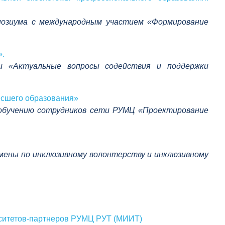
позиума с международным участием «Формирование
».
и «Актуальные вопросы содействия и поддержки
ысшего образования»
 обучению сотрудников сети РУМЦ «Проектирование
ены по инклюзивному волонтерству и инклюзивному
рситетов-партнеров РУМЦ РУТ (МИИТ)