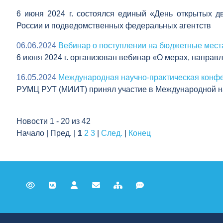
6 июня 2024 г. состоялся единый «День открытых д
России и подведомственных федеральных агентств
06.06.2024
Вебинар о поступлении на бюджетные места
6 июня 2024 г. организован вебинар «О мерах, напра
16.05.2024
Международная научно-практическая конфе
РУМЦ РУТ (МИИТ) принял участие в Международной на
Новости 1 - 20 из 42
Начало | Пред. |
1
2
3
|
След.
|
Конец