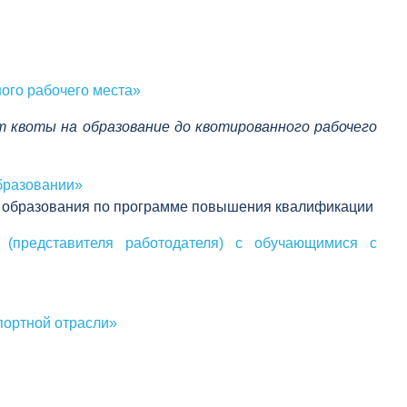
ого рабочего места»
т квоты на образование до квотированного рабочего
бразовании»
го образования по программе повышения квалификации
 (представителя работодателя) с обучающимися с
портной отрасли»