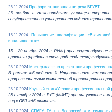
26.11.2024
Профориентационная встреча ВГУВТ
26 ноября в Нижегородском училище-интернате
государственного университета водного транспор
15.11.2024
Повышение квалификации «Взаимодейст
инвалидностью»
1
5 – 29 ноября 2024 г. РУМЦ организует обучение
практики (представителя работодателя) с обучающ
28.10.2024
Мастер-класс по презентации профессиона
В рамках юбилейного Х Национального чемпиона
профессиональных компетенций транспортных проф
28.10.2024
Круглый стол «Условия профессиональной 
28 октября 2024 г. РУТ (МИИТ) принял участие в 
лиц с ОВЗ «Абилимпикс»
18.10.2024
СПбГУ ГА на Всероссийском симпозиум