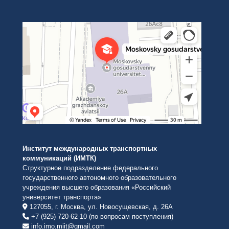
Институт международных транспортных коммуникаций Рут
ВУЗ в Москве
Институт международных транспортных
коммуникаций (ИМТК)
Структурное подразделение федерального
государственного автономного образовательного
учреждения высшего образования «Российский
университет транспорта»
127055, г. Москва, ул. Новосущевская, д. 26А
+7 (925) 720-62-10 (по вопросам поступления)
info.imo.miit@gmail.com