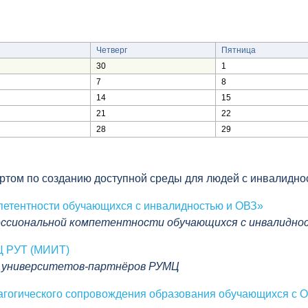
Четверг
Пятница
30
1
7
8
14
15
21
22
28
29
ертом по созданию доступной среды для людей с инвалидн
петентности обучающихся с инвалидностью и ОВЗ»
фессиональной компетентности обучающихся с инвалидно
Ц РУТ (МИИТ)
ем университетов-партнёров РУМЦ
агогического сопровождения образования обучающихся с 